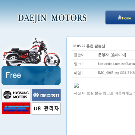
08 05 27 홍천 팔봉산
글쓴이
운영자
[홈페이지]
링크 1
http://cafe.daum.net/daej
파일 1
IMG_0065.jpg (331.2 KB
사진 더 보실 분은 링크로 이동하세요:
h