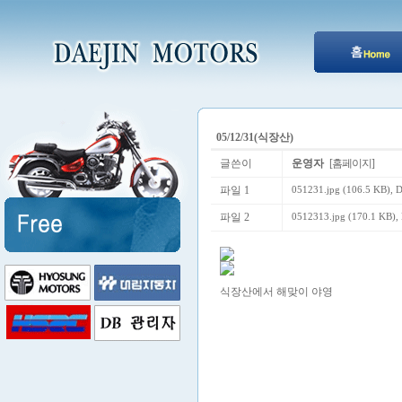
05/12/31(식장산)
글쓴이
운영자
[홈페이지]
파일 1
051231.jpg (106.5 KB)
, 
파일 2
0512313.jpg (170.1 KB)
,
식장산에서 해맞이 야영