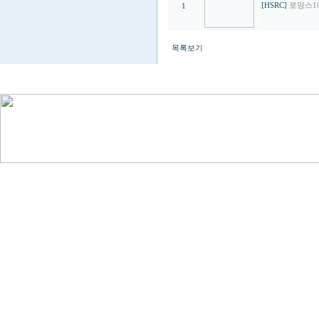
[HSRC]
로망스10
1
목록보기