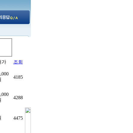
매가
조회
0,000
4185
원
0,000
4288
원
원
4475