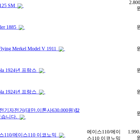
2.80
125 SM
ler 1885
Flying Merkel Model V 1911
ola 1924년 프랑스
ola 1924년 프랑스
전기자전거(대만.이톤사630.000원)칼
있습니다.
에이스110/에이
1.990
스110/에이스110 이코노믹
스110 이코노믹