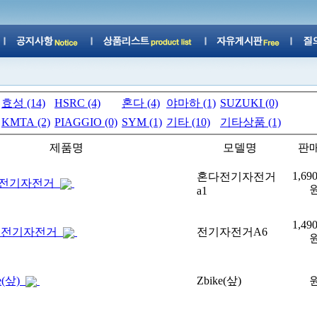
효성 (14)
HSRC (4)
혼다 (4)
야마하 (1)
SUZUKI (0)
KMTA (2)
PIAGGIO (0)
SYM (1)
기타 (10)
기타상품 (1)
제품명
모델명
판
1,69
혼다전기자전거
전기자전거
a1
1,49
 전기자전거
전기자전거A6
ke(샆)
Zbike(샆)