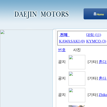
전체
대림 (11)
KAWASAKI (0)
KYMCO (3)
번호
사진
공지
[기타]
혼다
공지
[기타]
혼다
공지
[기타]
Zbi