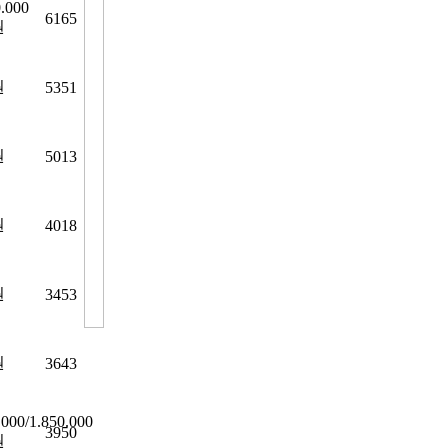
0.000
6165
원
원
5351
원
5013
원
4018
원
3453
원
3643
.000/1.850.000
3950
원